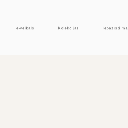
e-veikals
Kolekcijas
Iepazīsti mā