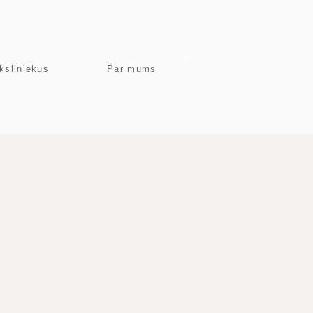
ksliniekus
Par mums